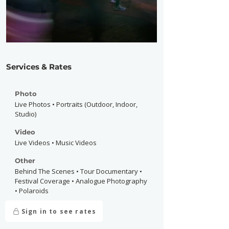
Services & Rates
Photo
Live Photos • Portraits (Outdoor, Indoor,
Studio)
Video
Live Videos • Music Videos
Other
Behind The Scenes • Tour Documentary •
Festival Coverage • Analogue Photography
• Polaroids
Sign in to see rates